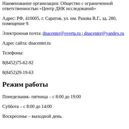
Наименование организации: Общество с ограниченной
ответственностью «Центр ДНК исследований»
Адрес: РФ, 410005, г. Саратов, ул. им. Рахова В.Г., зд. 280,
помещение 9.
Электронная почта:
dnacenter
@
overta
.
ru
;
dnacenter@yandex.ru
Адрес сайта: dnacenter.ru
Телефоны:
8(8452)75-62-92
8(8452)29-19-63
Режим работы
Понедельник- пятница – с 8:00 до 19:00
Суббота – с 8:00 до 14:00
Воскресенье – выходной день.