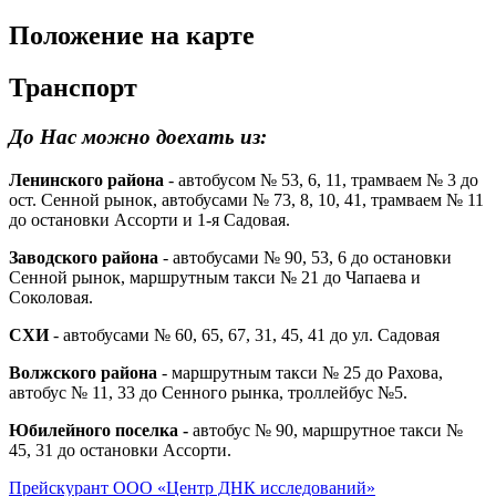
Положение на карте
Транспорт
До Нас можно доехать из:
Ленинского района
- автобусом № 53, 6, 11, трамваем № 3 до
ост. Сенной рынок, автобусами № 73, 8, 10, 41, трамваем № 11
до остановки Ассорти и 1-я Садовая.
Заводского района
- автобусами № 90, 53, 6 до остановки
Сенной рынок, маршрутным такси № 21 до Чапаева и
Соколовая.
СХИ
- автобусами № 60, 65, 67, 31, 45, 41 до ул. Садовая
Волжского района
- маршрутным такси № 25 до Рахова,
автобус № 11, 33 до Сенного рынка, троллейбус №5.
Юбилейного поселка -
автобус № 90, маршрутное такси №
45, 31 до остановки Ассорти.
Прейскурант ООО «Центр ДНК исследований»