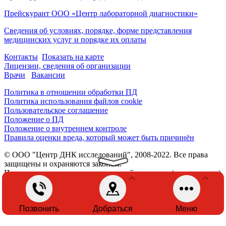
Прейскурант ООО «Центр лабораторной диагностики»
Сведения об условиях, порядке, форме представления
медицинских услуг и порядке их оплаты
Контакты
Показать на карте
Лицензии, сведения об организации
Врачи
Вакансии
Политика в отношении обработки ПД
Политика использования файлов cookie
Пользовательское соглашение
Положение о ПД
Положение о внутреннем контроле
Правила оценки вреда, который может быть причинён
© ООО "Центр ДНК исследований", 2008-2022. Все права
защищены и охраняются законом.
При использовании материалов с сайта, ссылка (гиперссылка)
обязательна.
Разработка сайта -
Кальянов
Позвонить
Добраться
Меню