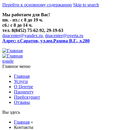
Перейти к основному содержанию
Skip to search
Мы работаем для Вас!
пн. - пт.: с 8 до 19 ч.
сб.: с 8 до 14 ч.
тел. 8(8452) 75-62-92, 29-19-63
dnacenter@yandex.ru
,
dnacenter@overta.ru
Адрес: г.Саратов, ул.им.Рахова В.Г., д.280
toggle
Главное меню
Главная
Услуги
О Центре
Пациенту
Прейскурант
Отзывы
Вы здесь
Главная
»
Контакты