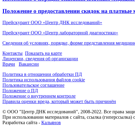
Положение о предоставлении скидок на платные 
Прейскурант ООО «Центр ДНК исследований»
Прейскурант ООО «Центр лабораторной диагностики»
Сведения об условиях, порядке, форме представления медицин
Контакты
Показать на карте
Лицензии, сведения об организации
Врачи
Вакансии
Политика в отношении обработки ПД
Политика использования файлов cookie
Пользовательское соглашение
Положение о ПД
Положение о внутреннем контроле
Правила оценки вреда, который может быть причинён
© ООО "Центр ДНК исследований", 2008-2022. Все права защ
При использовании материалов с сайта, ссылка (гиперссылка) о
Разработка сайта -
Кальянов