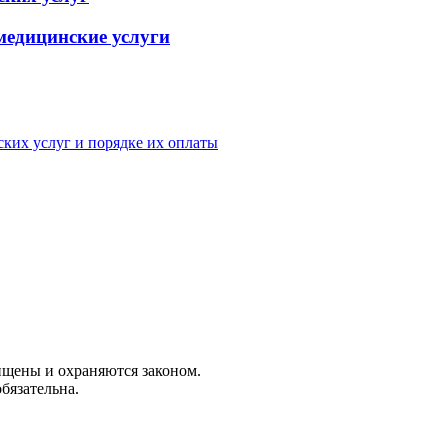
медицинские услуги
ских услуг и порядке их оплаты
ищены и охраняются законом.
бязательна.