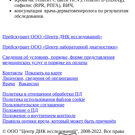
сифилис (RPR, РПГА), ВИЧ,
консультация врача-дерматовенеролога по результатам
обследования.
Прейскурант ООО «Центр ДНК исследований»
Прейскурант ООО «Центр лабораторной диагностики»
Сведения об условиях, порядке, форме представления
медицинских услуг и порядке их оплаты
Контакты
Показать на карте
Лицензии, сведения об организации
Врачи
Вакансии
Политика в отношении обработки ПД
Политика использования файлов cookie
Пользовательское соглашение
Положение о ПД
Положение о внутреннем контроле
Правила оценки вреда, который может быть причинён
© ООО "Центр ДНК исследований", 2008-2022. Все права