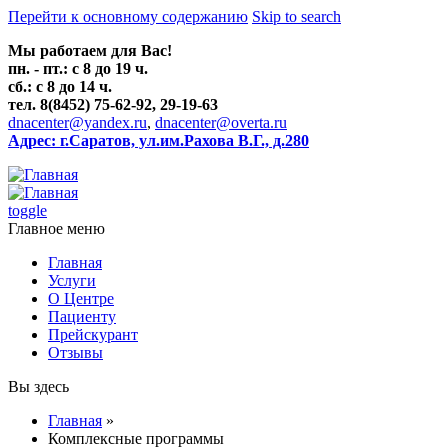
Перейти к основному содержанию
Skip to search
Мы работаем для Вас!
пн. - пт.: с 8 до 19 ч.
сб.: с 8 до 14 ч.
тел. 8(8452) 75-62-92, 29-19-63
dnacenter@yandex.ru
,
dnacenter@overta.ru
Адрес: г.Саратов, ул.им.Рахова В.Г., д.280
toggle
Главное меню
Главная
Услуги
О Центре
Пациенту
Прейскурант
Отзывы
Вы здесь
Главная
»
Комплексные программы