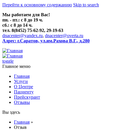
Перейти к основному содержанию
Skip to search
Мы работаем для Вас!
пн. - пт.: с 8 до 19 ч.
сб.: с 8 до 14 ч.
тел. 8(8452) 75-62-92, 29-19-63
dnacenter@yandex.ru
,
dnacenter@overta.ru
Адрес: г.Саратов, ул.им.Рахова В.Г., д.280
toggle
Главное меню
Главная
Услуги
О Центре
Пациенту
Прейскурант
Отзывы
Вы здесь
Главная
»
Отзыв