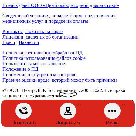
Прейскурант ООО «Центр лабораторной диагностики»
Сведения об условиях, порядке, форме представления
медицинских услуг и порядке их оплаты
Контакты
Показать на карте
Лицензии, сведения об организации
Врачи
Вакансии
Политика в отношении обработки ПД
Политика использования файлов cookie
Пользовательское соглашение
Положение о ПД
Положение о внутреннем контроле
Правила оценки вреда, который может быть причинён
© ООО "Центр ДНК исследований", 2008-2022. Все права
защищены и охраняются законом.
При использовании материалов с сайта, ссылка (гиперссылка)
обязательна.
Разработка сайта -
Кальянов
Позвонить
Добраться
Меню