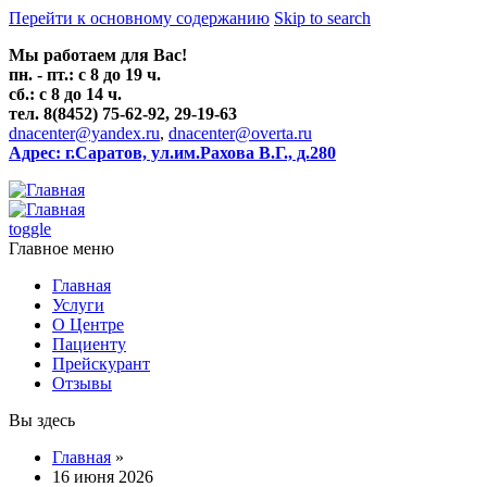
Перейти к основному содержанию
Skip to search
Мы работаем для Вас!
пн. - пт.: с 8 до 19 ч.
сб.: с 8 до 14 ч.
тел. 8(8452) 75-62-92, 29-19-63
dnacenter@yandex.ru
,
dnacenter@overta.ru
Адрес: г.Саратов, ул.им.Рахова В.Г., д.280
toggle
Главное меню
Главная
Услуги
О Центре
Пациенту
Прейскурант
Отзывы
Вы здесь
Главная
»
16 июня 2026