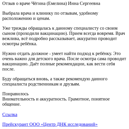
Отзыв о враче
Чёгина (Емелина) Инна Сергеевна
Выбрала врача и клинику по отзывам, удобному
расположению и ценам.
Уже трижды обращалась к данному специалисту со своим
сыном (проходили вакцинацию). Прием всегда вовремя. Врач
вежлива, всё подробно рассказывает, аккуратно проводит
осмотры ребёнка.
Нужно отдать должное - умеет найти подход к ребёнку. Это
очень важно для детского врача. После осмотра сама проводит
вакцинацию. Даёт полные рекомендации, как вести себя
после.
Буду обращаться вновь, а также рекомендую данного
специалиста родственникам и друзьям.
Понравилось
Внимательность и аккуратность. Грамотное, понятное
общение.
Ссылка
Прейскурант ООО «Центр ДНК исследований»