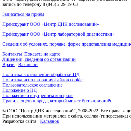
запись по телефону 8 (845) 2 29-19-63
Записаться на приём
Прейскурант ООО «Центр ДНК исследований»
Прейскурант ООО «Центр лабораторной диагностики»
Сведения об условиях, порядке, форме представления медицин
Контакты
Показать на карте
Лицензии, сведения об организации
Врачи
Вакансии
Политика в отношении обработки ПД
Политика использования файлов cookie
Пользовательское соглашение
Положение о ПД
Положение о внутреннем контроле
Правила оценки вреда, который может быть причинён
© ООО "Центр ДНК исследований", 2008-2022. Все права защ
При использовании материалов с сайта, ссылка (гиперссылка) о
Разработка сайта -
Кальянов