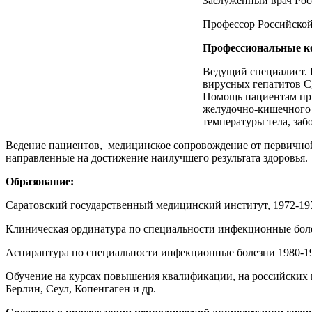
Заслуженный врач Рос
Профессор Российской
Профессиональные к
Ведущий специалист. 
вирусных гепатитов С,
Помощь пациентам при
желудочно-кишечного 
температуры тела, заб
Ведение пациентов, медицинское сопровождение от первичной 
направленные на достижение наилучшего результата здоровья.
Образование:
Саратовский государственный медицинский институт, 1972-1978
Клиническая ординатура по специальности инфекционные болез
Аспирантура по специальности инфекционные болезни 1980-19
Обучение на курсах повышения квалификации, на российских 
Берлин, Сеул, Копенгаген и др.