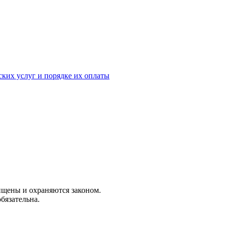
ских услуг и порядке их оплаты
ищены и охраняются законом.
бязательна.