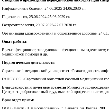
Сведения о прохождении периодической аккредитации спец
Инфекционные болезни, 24.06.2025-24.06.2030 гг.
Паразитология, 25.06.2024-25.06.2029 гг.
Гастроэнтерология, 29.07.2025-27.07.2030 гг.
Организация здравоохранения и общественное здоровье, 24.03.2
Опыт работы:
Врач-инфекционист, заведующая инфекционным отделением; гла
медицинской помощи и др.
Педагогическая деятельность:
Саратовский медицинский университет «Реавиз», доцент, инф
ГАПОУ СО «Саратовский областной базовый медицинский колл
Благодарности и почетные грамоты
Министра здравоохранен
Центр» за добросовестный труд, высокий профессионализм, до
Врач ведет прием:
ООО «Центр ДНК исследований»,
г. Саратов, ул. Рахова, 280,