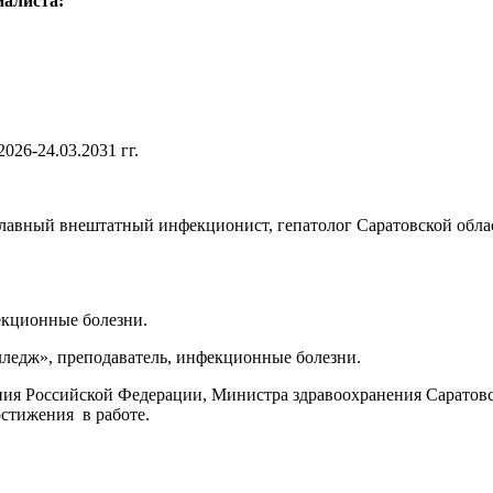
иалиста:
026-24.03.2031 гг.
вный внештатный инфекционист, гепатолог Саратовской области
екционные болезни.
едж», преподаватель, инфекционные болезни.
ия Российской Федерации, Министра здравоохранения Саратов
стижения в работе.